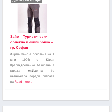
Дрехи и аксесоари
Зайо – Туристически
облекла и екипировка –
гр. София
Фирма Зайо е основана на 1
юли 1996г от Юрая
Кралик,временно базирана в
гаража му.Идеята бе
възникнала поради липсата
на
Read more...