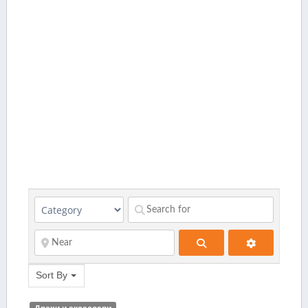
Search
Sort By