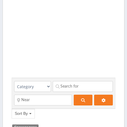
Search
Sort By