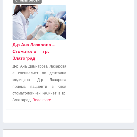
Стоматолози
Д-р Ана Лазарова –
Стоматолог – гр.
Златоград
Д-р Ана Димитрова Лазарова
e специалист по дентална
медицина. Д-р Лазарова
приема пациенти в своя
стоматологичен кабинет в гр.
Златоград.
Read more...