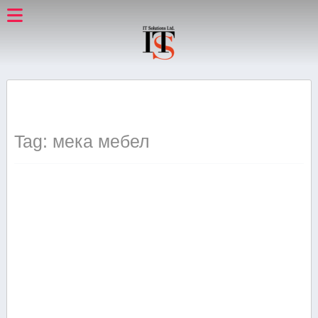
Tag: мека мебел