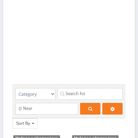
Search
Sort By