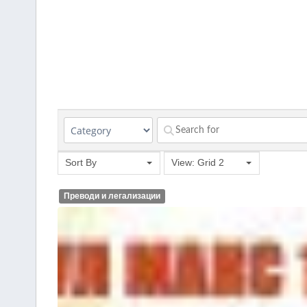
Sort By
View: Grid 2
Преводи и легализации