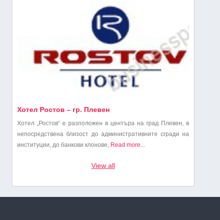
Хотел Ростов – гр. Плевен
Хотел „Ростов“ е разположен в центъра на град Плевен, в
непосредствена близост до административните сгради на
институции, до банкови клонове,
Read more...
View all