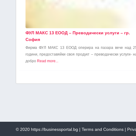
ФУЛ МАКС 13 ЕООД – Преводачески услуги – гр.
София
Фирма ФУЛ МАКС 13 ЕООД оперира на пазара вече над 2
години, предоставяйки своя продукт – преводачески услуги- н
добро
Read more...
© 2020
https://businessportal.bg
|
Terms and Conditions
|
Priv