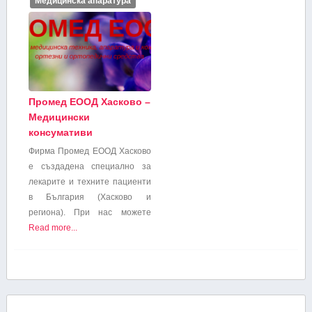
Медицинска апаратура
Промед ЕООД Хасково –
Медицински
консумативи
Фирма Промед ЕООД Хасково
е създадена специално за
лекарите и техните пациенти
в България (Хасково и
региона). При нас можете
Read more...