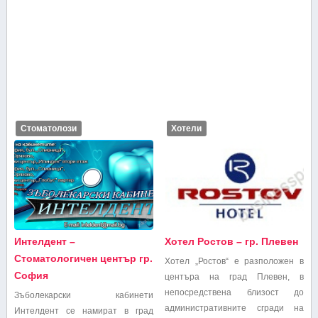
Стоматолози
Хотели
Интелдент –
Хотел Ростов – гр. Плевен
Стоматологичен център гр.
Хотел „Ростов“ е разположен в
София
центъра на град Плевен, в
непосредствена близост до
Зъболекарски кабинети
административните сгради на
Интелдент се намират в град