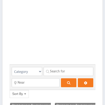
Search
Sort By