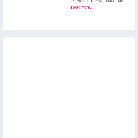
“Комфорт Клима” Кюстендил
Read more...