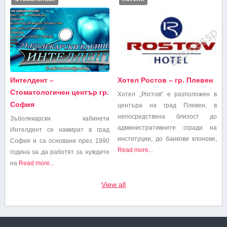
Интелдент –
Хотел Ростов – гр. Плевен
Стоматологичен център гр.
Хотел „Ростов“ е разположен в
София
центъра на град Плевен, в
непосредствена близост до
Зъболекарски кабинети
административните сгради на
Интелдент се намират в град
институции, до банкови клонове,
София и са основани през 1990
Read more...
година за да работят за нуждите
на
Read more...
View all