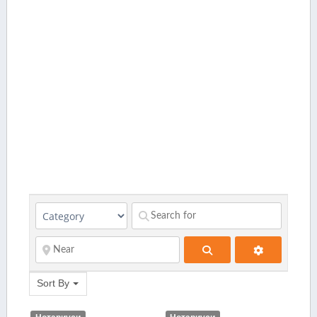
Search
Sort By