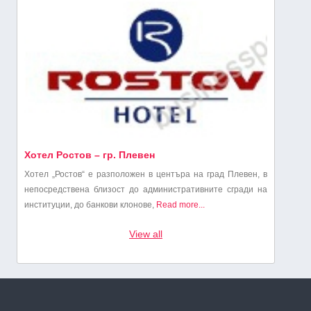
Хотел Ростов – гр. Плевен
Хотел „Ростов“ е разположен в центъра на град Плевен, в
непосредствена близост до административните сгради на
институции, до банкови клонове,
Read more...
View all