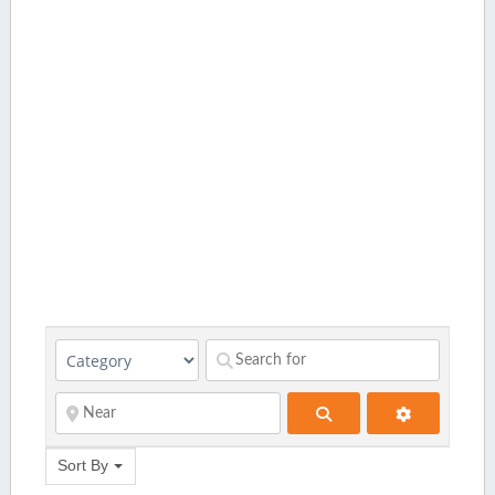
Search
Sort By