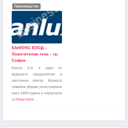
Производство
КАНЛУКС ЕООД –
Осветителни тела – гр.
София
Kanlux S.A. е едно от
водещите предприятия в
светлинен сектор. Малката
семейна фирма регистрирана
през 1989 година е нараснала
за
Read more...