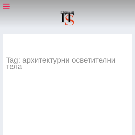
Tag: архитектурни осветителни
тела