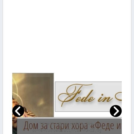
https://businessportal.bg/wp-
content/uploads/2017/09/IMG-19.jpg