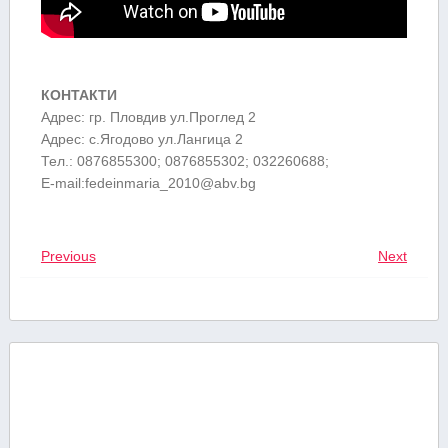
КОНТАКТИ
Адрес: гр. Пловдив ул.Проглед 2
Адрес: с.Ягодово ул.Лангица 2
Тел.: 0876855300; 0876855302; 032260688;
E-mail:
fedeinmaria_2010@abv.bg
Previous
Next