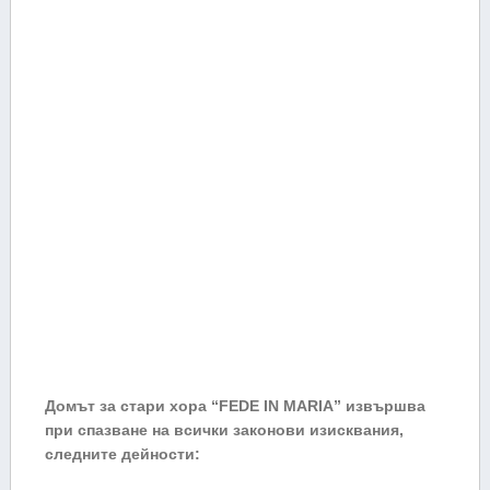
Домът за стари хора “FEDE IN MARIA” извършва
при спазване на всички законови изисквания,
следните дейности: